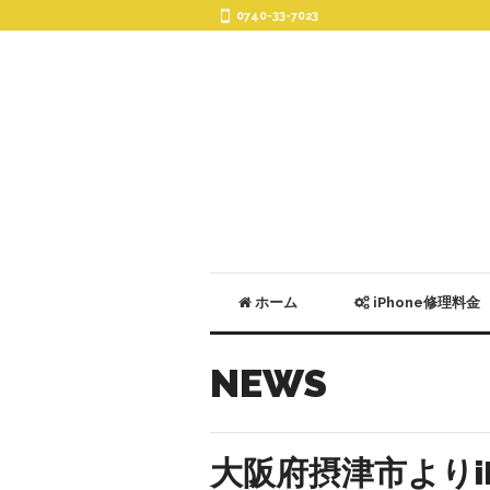
0740-33-7023
ホーム
iPhone修理料金
NEWS
大阪府摂津市よりiP