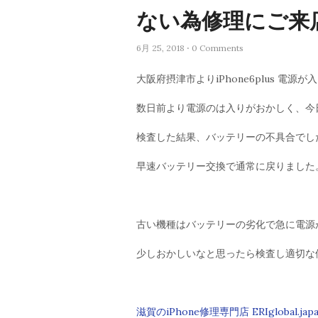
ない為修理にご来
6月 25, 2018 ⋅ 0 Comments
大阪府摂津市よりiPhone6plus 電
数日前より電源のは入りがおかしく、今
検査した結果、バッテリーの不具合でし
早速バッテリー交換で通常に戻りました
古い機種はバッテリーの劣化で急に電源
少しおかしいなと思ったら検査し適切な修
滋賀のiPhone修理専門店 ERIglobal.jap