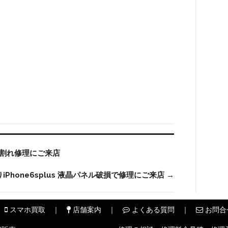
面割れ修理にご来店
Phone6splus 液晶パネル破損で修理にご来店
→
スマホ買取
店舗案内
よくある質問
お問合