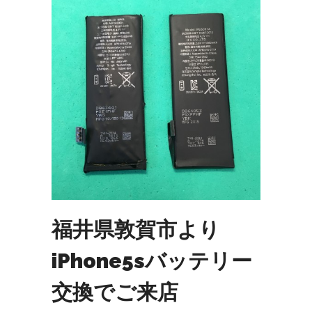
福井県敦賀市より
iPhone5sバッテリー
交換でご来店