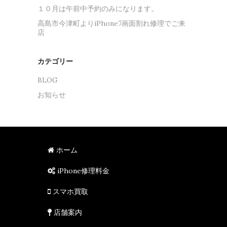
１０月は午前中予約のみになります。
高島市今津町よりiPhone7画面割れ修理でご来
店
カテゴリー
BLOG
お知らせ
ホーム
iPhone修理料金
スマホ買取
店舗案内