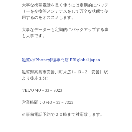
大事な携帯電話を長く使うには定期的にバッテ
リーを交換等メンテナスをして万全な状態で使
用するのをオススメします。
大事なデーターも定期的にバックアップする事
も大事です。
滋賀のiPhone修理専門店 ERIglobal.japan
滋賀県高島市安曇川町末広1－13－2 安曇川駅
より徒歩１分!!
TEL:0740－33－7023
営業時間：0740－33－7023
※事前電話予約で２０時まで対応致します。