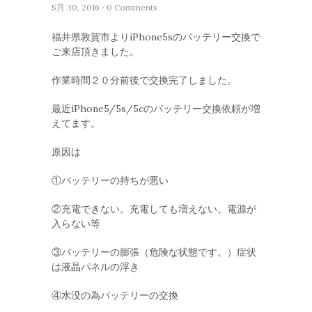
5月 30, 2016 ⋅ 0 Comments
福井県敦賀市よりiPhone5sのバッテリー交換で
ご来店頂きました。
作業時間２０分前後で交換完了しました。
最近iPhone5/5s/5cのバッテリー交換依頼が増
えてます。
原因は
①バッテリーの持ちが悪い
②充電できない。充電しても増えない。電源が
入らない等
③バッテリーの膨張（危険な状態です。）症状
は液晶パネルの浮き
④水没の為バッテリーの交換