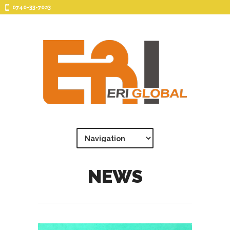
0740-33-7023
NEWS