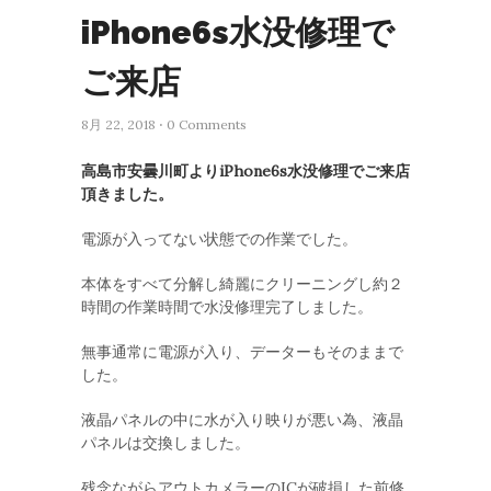
iPhone6s水没修理で
ご来店
8月 22, 2018 ⋅ 0 Comments
高島市安曇川町よりiPhone6s水没修理でご来店
頂きました。
電源が入ってない状態での作業でした。
本体をすべて分解し綺麗にクリーニングし約２
時間の作業時間で水没修理完了しました。
無事通常に電源が入り、データーもそのままで
した。
液晶パネルの中に水が入り映りが悪い為、液晶
パネルは交換しました。
残念ながらアウトカメラーのICが破損した前修