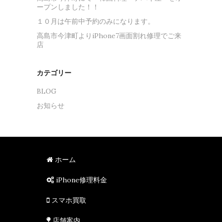
ープンしました！！
１０月は午前中予約のみになります。
高島市今津町よりiPhone7画面割れ修理でご来
店
カテゴリー
BLOG
お知らせ
ホーム
iPhone修理料金
スマホ買取
店舗案内