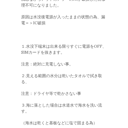
理不可になりました。
原因は水没後電源が入ったままの状態の為、漏
電＝＞IC破損
１.水没下端末は出来る限りすぐに電源をOFF、
SIMカードを抜きます。
注意：絶対に充電しない事。
２.見える範囲の水分は乾いたタオルで拭き取
る、
注意：ドライヤ等で乾かさない事
３.海に落とした場合は水道水で海水を洗い流
す。
（海水は乾くと基板などに塩で固まる為）