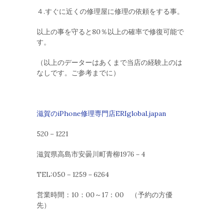
４.すぐに近くの修理屋に修理の依頼をする事。
以上の事を守ると80％以上の確率で修復可能で
す。
（以上のデーターはあくまで当店の経験上のは
なしです。ご参考までに）
滋賀のiPhone修理専門店ERIglobal.japan
520－1221
滋賀県高島市安曇川町青柳1976－4
TEL:050－1259－6264
営業時間：10：00～17：00 （予約の方優
先）