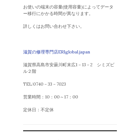
お使いの端末の容量(使用容量)によってデータ
ー移行にかかる時間が異なります。
詳しくはお問い合わせ下さい。
滋賀の修理専門店ERIglobal.japan
滋賀県高島市安曇川町末広1－13－2 シミズビ
ル２階
TEL:0740－33－7023
営業時間：10：00～17：00
定休日：不定休