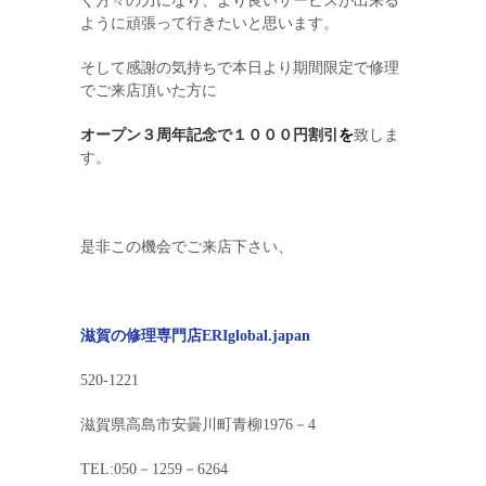
く方々の力になり、より良いサービスが出来る
ように頑張って行きたいと思います。
そして感謝の気持ちで本日より期間限定で修理
でご来店頂いた方に
オープン３周年記念で１０００円割引
を
致しま
す。
是非この機会でご来店下さい、
滋賀の修理専門店ERIglobal.japan
520-1221
滋賀県高島市安曇川町青柳1976－4
TEL:050－1259－6264