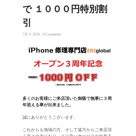
で １０００円特別割
引
7月 9, 2018 ⋅ 0 Comments
多くのお客様にご来店頂いた御蔭で無事に３周
年迎える事が出来ました。
誠にありがとうございます。
これからも地域の方、そして遠方からご来店頂