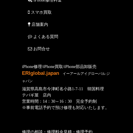
iPhone修理料金
スマホ買取
店舗案内
よくある質問
お問合せ
iPhone修理/iPhone買取/iPhone部品卸販売
ERIglobal.japan
イーアールアイグローバル.ジ
ャパン
滋賀県高島市今津町名小路1-7-11 韓国料理
テバギ屋 店内
営業時間：14：30～16：30 完全予約制
※事前電話予約で預け修理も対応いたします。
修理の相談・修理料金見積・修理予約