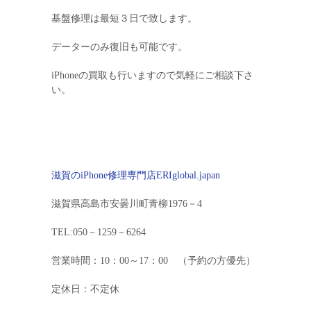
基盤修理は最短３日で致します。
データーのみ復旧も可能です。
iPhoneの買取も行いますので気軽にご相談下さ
い。
滋賀のiPhone修理専門店ERIglobal.japan
滋賀県高島市安曇川町青柳1976－4
TEL:050－1259－6264
営業時間：10：00～17：00 （予約の方優先）
定休日：不定休