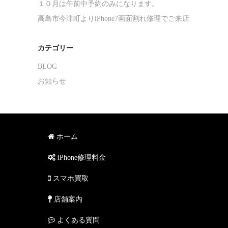
１０月は午前中予約のみになります。
高島市今津町よりiPhone7画面割れ修理でご来店
カテゴリー
BLOG
お知らせ
ホーム
iPhone修理料金
スマホ買取
店舗案内
よくある質問