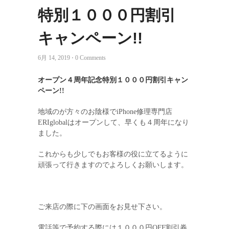
特別１０００円割引
キャンペーン!!
6月 14, 2019 ⋅ 0 Comments
オープン４周年記念特別１０００円割引キャン
ペーン!!
地域のが方々のお陰様でiPhone修理専門店
ERIglobalはオープンして、早くも４周年になり
ました。
これからも少しでもお客様の役に立てるように
頑張って行きますのでよろしくお願いします。
ご来店の際に下の画面をお見せ下さい。
電話等で予約する際には１０００円OFF割引券