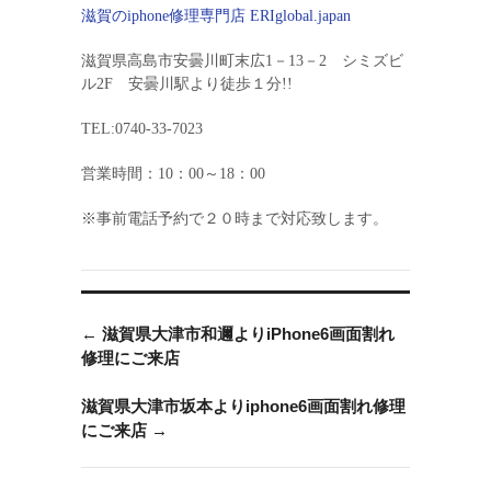
滋賀のiphone修理専門店 ERIglobal.japan
滋賀県高島市安曇川町末広1－13－2 シミズビ
ル2F 安曇川駅より徒歩１分!!
TEL:0740-33-7023
営業時間：10：00～18：00
※事前電話予約で２０時まで対応致します。
←
滋賀県大津市和邇よりiPhone6画面割れ
修理にご来店
滋賀県大津市坂本よりiphone6画面割れ修理
にご来店
→