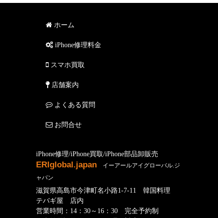
ホーム
iPhone修理料金
スマホ買取
店舗案内
よくある質問
お問合せ
iPhone修理/iPhone買取/iPhone部品卸販売
ERIglobal.japan
イーアールアイグローバル.ジ
ャパン
滋賀県高島市今津町名小路1-7-11 韓国料理
テバギ屋 店内
営業時間：14：30～16：30 完全予約制