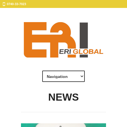
0740-33-7023
NEWS