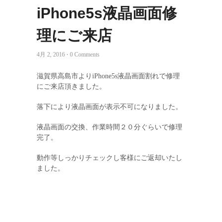
iPhone5s液晶画面修
理にご来店
4月 2, 2016 ⋅ 0 Comments
滋賀県高島市よりiPhone5s液晶画面割れで修理
にご来店頂きました。
落下により液晶画面が表示不可になりました。
液晶画面の交換、作業時間２０分ぐらいで修理
完了。
動作等しっかりチェックし客様にご返却いたし
ました。