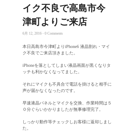
イク不良で高島市今
津町よりご来店
6月 12, 2016 ⋅ 0 Comments
本日高島市今津町よりiPhone6 液晶割れ・マイ
ク不良でご来店頂きました。
iPhoneを落としてしまい液晶画面が黒くなりタ
ッチも利かなくなってました。
それにマイクも不具合で電話を掛けると相手に
声が届かなくなったのです。
早速液晶パネルとマイクを交換、作業時間は５
０分ぐらいかかりましたが無事修理完了。
しっかり動作等チェックしお客様に返却しまし
た。