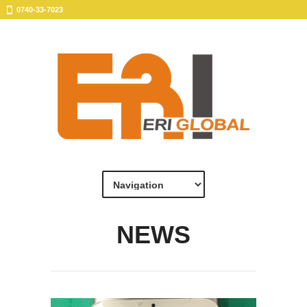
0740-33-7023
NEWS