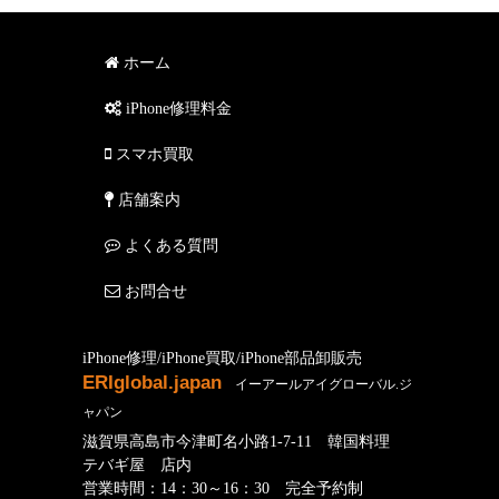
ホーム
iPhone修理料金
スマホ買取
店舗案内
よくある質問
お問合せ
iPhone修理/iPhone買取/iPhone部品卸販売
ERIglobal.japan
イーアールアイグローバル.ジ
ャパン
滋賀県高島市今津町名小路1-7-11 韓国料理
テバギ屋 店内
営業時間：14：30～16：30 完全予約制