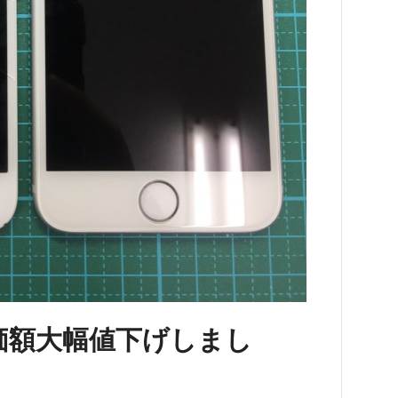
修理価額大幅値下げしまし