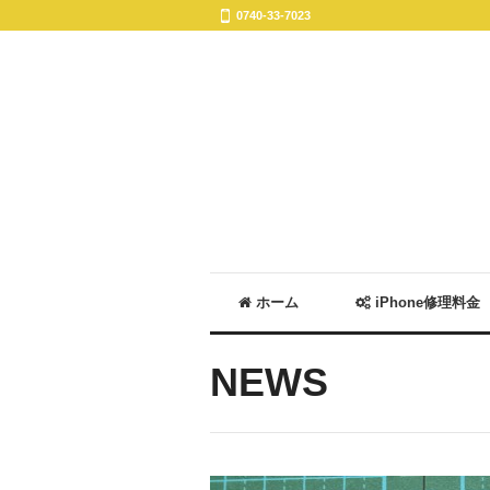
0740-33-7023
ホーム
iPhone修理料金
NEWS