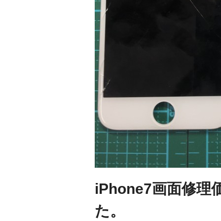
iPhone7画面
た。