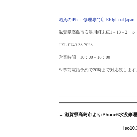
滋賀のiPhone修理専門店 ERIglobal.japan
滋賀県高島市安曇川町末広1－13－2 シ
TEL:0740-33-7023
営業時間：10：00～18：00
※事前電話予約で20時まで対応致します
←
滋賀県高島市よりiPhone6水没修
iso