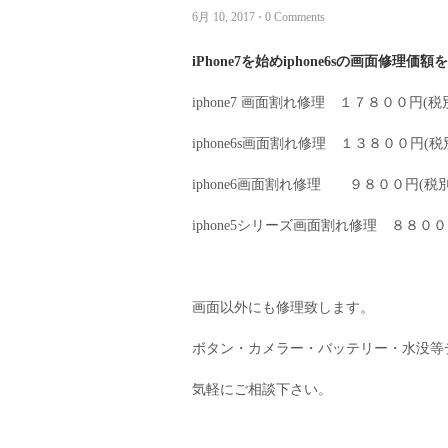
6月 10, 2017 ⋅ 0 Comments
iPhone7を始めiphone6sの画面修理
iphone7 画面割れ修理 １７８００円(税
iphone6s画面割れ修理 １３８００円(税
iphone6画面割れ修理 ９８００円(税別
iphone5シリーズ画面割れ修理 ８８００
画面以外にも修理致します。
ボタン・カメラー・バッテリー・水没等
気軽にご相談下さい。